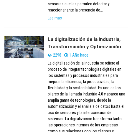
sensores que les permiten detectar y
reaccionar ante la presencia de...
Lee mas
La digitalización de la industria,
Transformación y Optimización.
2298
1 Año hace
La digitalización de la industria se refiere al
proceso de integrar tecnologías digitales en
los sistemas y procesos industriales para
mejorar la eficiencia, la productividad, la
flexibilidad y la sostenibilidad. Es uno de los
pilares de la llamada Industria 4.0 y abarca una
amplia gama de tecnologías, desde la
automatización y el análisis de datos hasta el
uso de sensores y la interconexión de
sistemas. La digitalización transforma tanto
las operaciones internas de las empresas
como sus relaciones con los clientes y