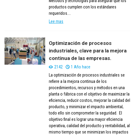
Métodos y tecnologías para asegurar que los
productos cumplen con los estándares
requeridos....
Lee mas
Optimización de procesos
industriales, clave para la mejora
continua de las empresas.
2142
1 Año hace
La optimización de procesos industriales se
refiere a la mejora continua de los
procedimientos, recursos y métodos en una
planta o fábrica con el objetivo de maximizar la
eficiencia, reducir costos, mejorar la calidad del
producto, y minimizar el impacto ambiental,
todo ello sin comprometer la seguridad. El
objetivo final es lograr una mayor eficiencia
operativa, calidad del producto y rentabilidad, al
mismo tiempo que se minimizan los impactos