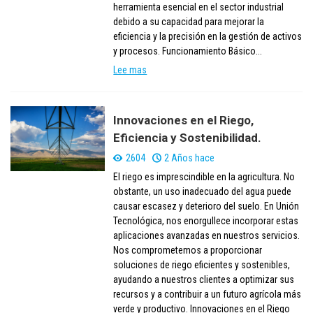
herramienta esencial en el sector industrial
debido a su capacidad para mejorar la
eficiencia y la precisión en la gestión de activos
y procesos. Funcionamiento Básico...
Lee mas
Innovaciones en el Riego,
Eficiencia y Sostenibilidad.
2604
2 Años hace
El riego es imprescindible en la agricultura. No
obstante, un uso inadecuado del agua puede
causar escasez y deterioro del suelo. En Unión
Tecnológica, nos enorgullece incorporar estas
aplicaciones avanzadas en nuestros servicios.
Nos comprometemos a proporcionar
soluciones de riego eficientes y sostenibles,
ayudando a nuestros clientes a optimizar sus
recursos y a contribuir a un futuro agrícola más
verde y productivo. Innovaciones en el Riego