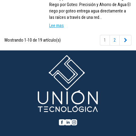
Riego por Goteo: Precisión y Ahorro de Agua El
riego por goteo entrega agua directamente a
las raíces a través de una red...
Lee mas
Sigu
Mostrando 1-10 de 19 artículo(s)
1
2