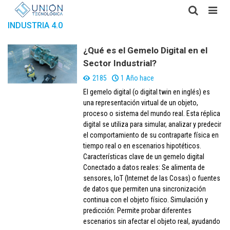
INDUSTRIA 4.0
¿Qué es el Gemelo Digital en el
Sector Industrial?
2185
1 Año hace
El gemelo digital (o digital twin en inglés) es
una representación virtual de un objeto,
proceso o sistema del mundo real. Esta réplica
digital se utiliza para simular, analizar y predecir
el comportamiento de su contraparte física en
tiempo real o en escenarios hipotéticos.
Características clave de un gemelo digital
Conectado a datos reales: Se alimenta de
sensores, IoT (Internet de las Cosas) o fuentes
de datos que permiten una sincronización
continua con el objeto físico. Simulación y
predicción: Permite probar diferentes
escenarios sin afectar el objeto real, ayudando