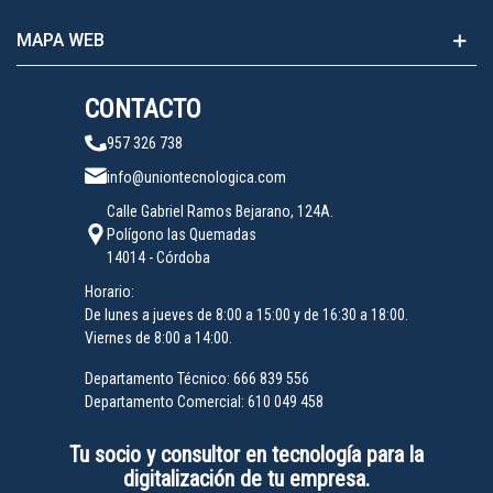
MAPA WEB
CONTACTO
957 326 738
info@uniontecnologica.com
Calle Gabriel Ramos Bejarano, 124A.
Polígono las Quemadas
14014 - Córdoba
Horario:
De lunes a jueves de 8:00 a 15:00 y de 16:30 a 18:00.
Viernes de 8:00 a 14:00.
Departamento Técnico:
666 839 556
Departamento Comercial:
610 049 458
Tu socio y consultor en tecnología para la
digitalización de tu empresa.