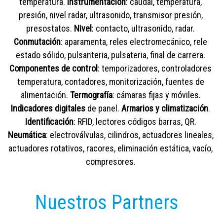
temperatura.
Instrumentación
: caudal, temperatura,
presión, nivel radar, ultrasonido, transmisor presión,
presostatos.
Nivel
: contacto, ultrasonido, radar.
Conmutación
: aparamenta, reles electromecánico, rele
estado sólido, pulsanteria, pulsateria, final de carrera.
Componentes de control
: temporizadores, controladores
temperatura, contadores, monitorización, fuentes de
alimentación.
Termografía
: cámaras fijas y móviles.
Indicadores digitales
de panel.
Armarios y climatización
.
Identificación
: RFID, lectores códigos barras, QR.
Neumática
: electroválvulas, cilindros, actuadores lineales,
actuadores rotativos, racores, eliminación estática, vacío,
compresores.
Nuestros Partners