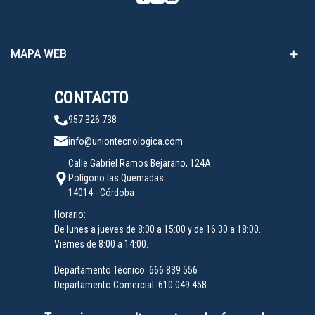
MAPA WEB
CONTACTO
957 326 738
info@uniontecnologica.com
Calle Gabriel Ramos Bejarano, 124A.
Polígono las Quemadas
14014 - Córdoba
Horario:
De lunes a jueves de 8:00 a 15:00 y de 16:30 a 18:00.
Viernes de 8:00 a 14:00.
Departamento Técnico:
666 839 556
Departamento Comercial:
610 049 458