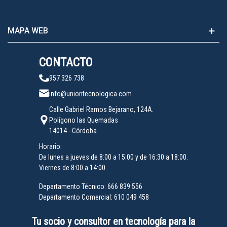
MAPA WEB
CONTACTO
957 326 738
info@uniontecnologica.com
Calle Gabriel Ramos Bejarano, 124A.
Polígono las Quemadas
14014 - Córdoba
Horario:
De lunes a jueves de 8:00 a 15:00 y de 16:30 a 18:00.
Viernes de 8:00 a 14:00.
Departamento Técnico:
666 839 556
Departamento Comercial:
610 049 458
Tu socio y consultor en tecnología para la