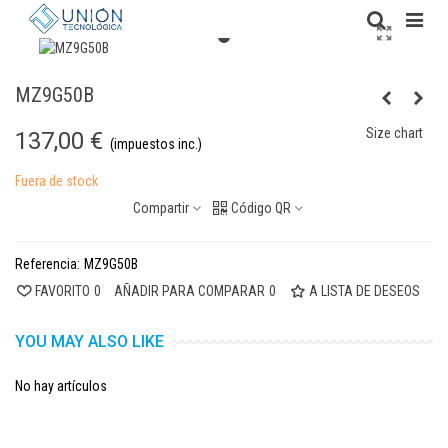
MZ9G50B
Size chart
137,00 €
(impuestos inc.)
Fuera de stock
Compartir
Código QR
Referencia:
MZ9G50B
FAVORITO
0
AÑADIR PARA COMPARAR
0
A LISTA DE DESEOS
YOU MAY ALSO LIKE
No hay artículos