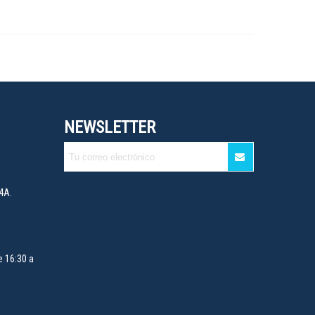
NEWSLETTER
4A.
e 16:30 a