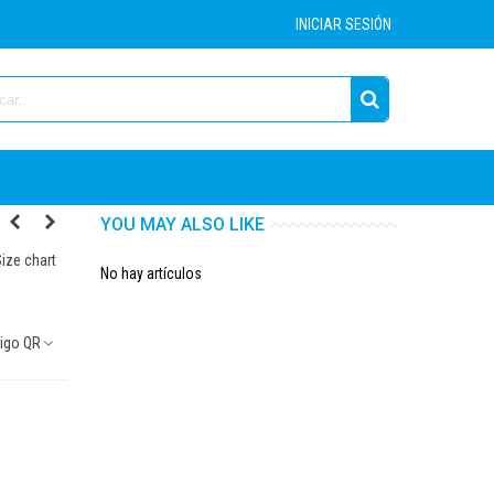
INICIAR SESIÓN
YOU MAY ALSO LIKE
ize chart
No hay artículos
igo QR