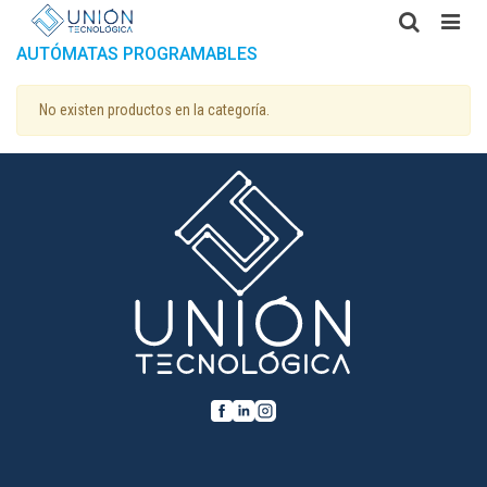
AUTÓMATAS PROGRAMABLES
No existen productos en la categoría.