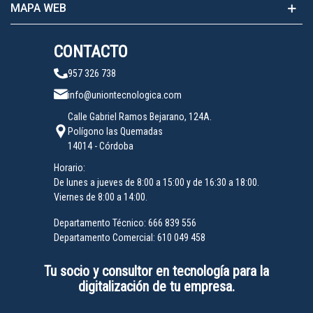
MAPA WEB
CONTACTO
957 326 738
info@uniontecnologica.com
Calle Gabriel Ramos Bejarano, 124A.
Polígono las Quemadas
14014 - Córdoba
Horario:
De lunes a jueves de 8:00 a 15:00 y de 16:30 a 18:00.
Viernes de 8:00 a 14:00.
Departamento Técnico:
666 839 556
Departamento Comercial:
610 049 458
Tu socio y consultor en tecnología para la
digitalización de tu empresa.